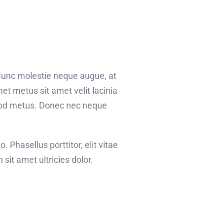
 Nunc molestie neque augue, at
et metus sit amet velit lacinia
smod metus. Donec nec neque
o. Phasellus porttitor, elit vitae
sit amet ultricies dolor.