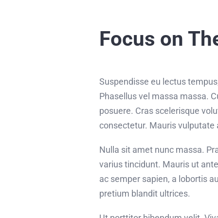
Focus on Th
Suspendisse eu lectus tempus, f
Phasellus vel massa massa. Cura
posuere. Cras scelerisque vol
consectetur. Mauris vulputate 
Nulla sit amet nunc massa. Prae
varius tincidunt. Mauris ut ante
ac semper sapien, a lobortis a
pretium blandit ultrices.
Ut porttitor bibendum velit. V