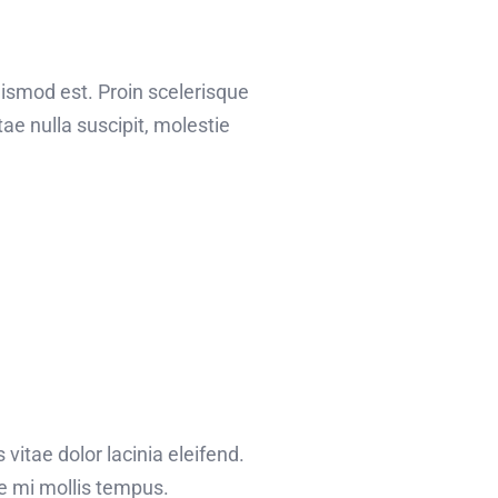
uismod est. Proin scelerisque
e nulla suscipit, molestie
 vitae dolor lacinia eleifend.
ae mi mollis tempus.