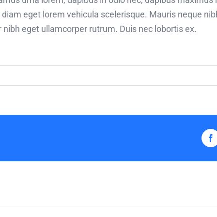
n diam eget lorem vehicula scelerisque. Mauris neque ni
ar nibh eget ullamcorper rutrum. Duis nec lobortis ex.
F