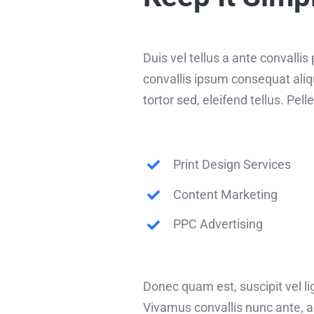
Duis vel tellus a ante convalli
convallis ipsum consequat aliq
tortor sed, eleifend tellus. P
Print Design Services
Content Marketing
PPC Advertising
Donec quam est, suscipit vel lig
Vivamus convallis nunc ante, a