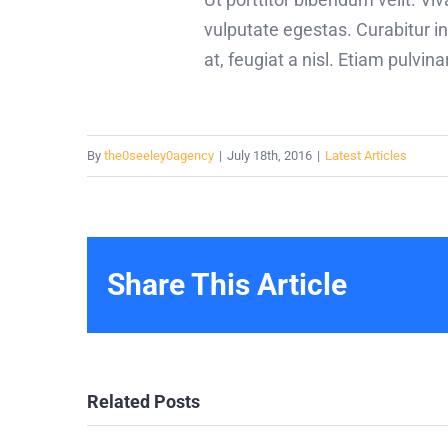
vulputate egestas. Curabitur i
at, feugiat a nisl. Etiam pulvin
By
the0seeley0agency
|
July 18th, 2016
|
Latest Articles
Share This Article
Related Posts