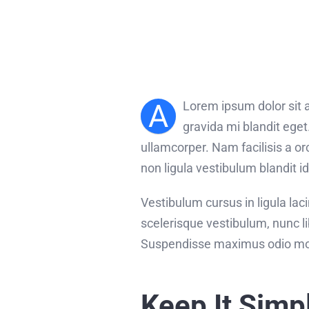
A
Lorem ipsum dolor sit a
gravida mi blandit eget
ullamcorper. Nam facilisis a o
non ligula vestibulum blandit i
Vestibulum cursus in ligula lacini
scelerisque vestibulum, nunc li
Suspendisse maximus odio moll
Keep It Simp