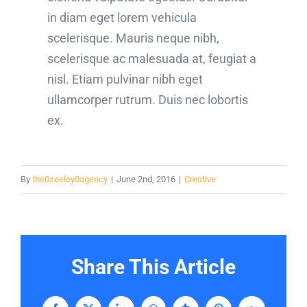
in diam eget lorem vehicula
scelerisque. Mauris neque nibh,
scelerisque ac malesuada at, feugiat a
nisl. Etiam pulvinar nibh eget
ullamcorper rutrum. Duis nec lobortis
ex.
By
the0seeley0agency
|
June 2nd, 2016
|
Creative
Share This Article