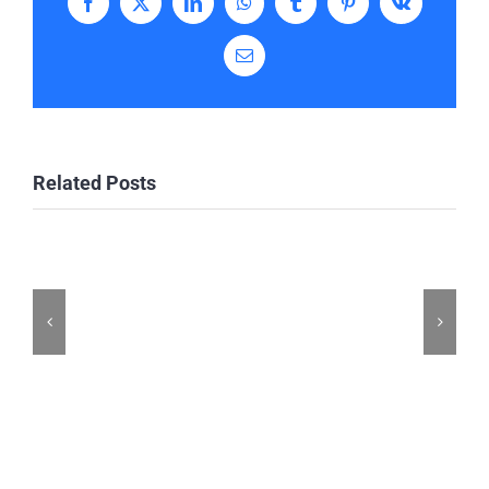
Facebook
X
LinkedIn
WhatsApp
Tumblr
Pinterest
Vk
Email
Related Posts