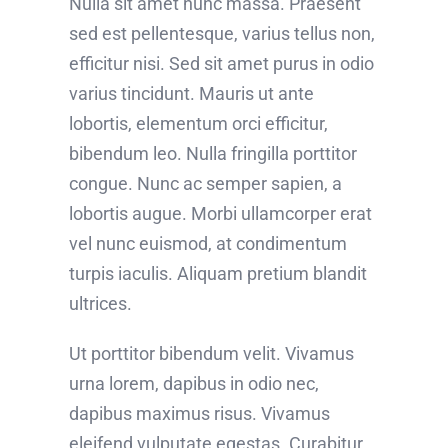
Nulla sit amet nunc massa. Praesent
sed est pellentesque, varius tellus non,
efficitur nisi. Sed sit amet purus in odio
varius tincidunt. Mauris ut ante
lobortis, elementum orci efficitur,
bibendum leo. Nulla fringilla porttitor
congue. Nunc ac semper sapien, a
lobortis augue. Morbi ullamcorper erat
vel nunc euismod, at condimentum
turpis iaculis. Aliquam pretium blandit
ultrices.
Ut porttitor bibendum velit. Vivamus
urna lorem, dapibus in odio nec,
dapibus maximus risus. Vivamus
eleifend vulputate egestas. Curabitur